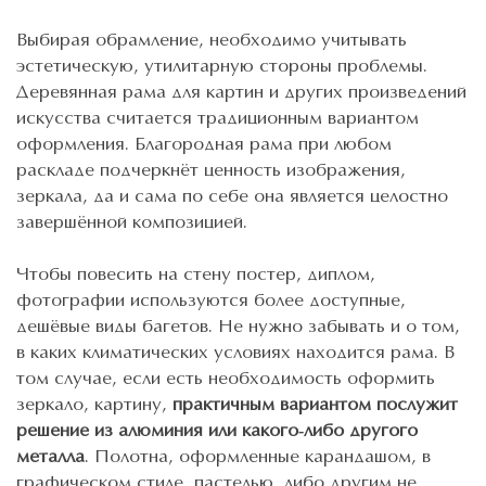
Выбирая обрамление, необходимо учитывать
эстетическую, утилитарную стороны проблемы.
Деревянная рама для картин и других произведений
искусства считается традиционным вариантом
оформления. Благородная рама при любом
раскладе подчеркнёт ценность изображения,
зеркала, да и сама по себе она является целостно
завершённой композицией.
Чтобы повесить на стену постер, диплом,
фотографии используются более доступные,
дешёвые виды багетов. Не нужно забывать и о том,
в каких климатических условиях находится рама. В
том случае, если есть необходимость оформить
зеркало, картину,
практичным вариантом послужит
решение из алюминия или какого-либо другого
металла
. Полотна, оформленные карандашом, в
графическом стиле, пастелью, либо другим не