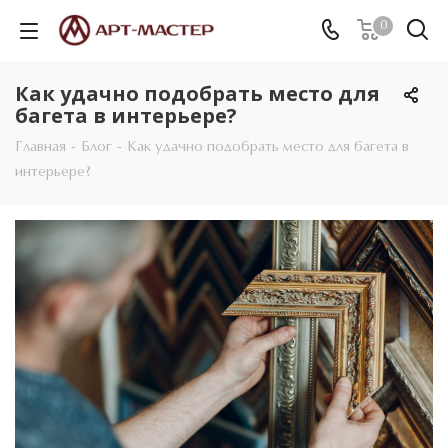
0
Как удачно подобрать место для
багета в интерьере?
Главная
-
Блог
-
Как удачно подобрать место для багета в
интерьере?