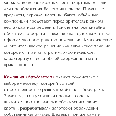
множество всевозможных нестандартных решений
для преображения Вашего интерьера. Памятные
предметы, зеркала, картины, багет, объёмные
композиции предстают перед зрителем в самом
нестандартном решении. Тонкие знатоки дизайна
обязательно обратят внимание на то, в каком стиле
оформлено пространство помещения. Классическое
ли это итальянское решение или английское течение,
которое считается строгим, либо немецкое,
характеризующееся общей сдержанностью и
практичностью.
Компания «Арт-Мастер»
окажет содействие в
выборе человеку, который со всей
ответственностью решил подойти к выбору рамы.
Заметим, что художники прошлого очень
внимательно относились к обрамлению своих
картин, разрабатывали заготовки обрамлений
собственными руками. Шедевры или же самые