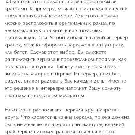
заблестеть этот предмет всеми вообразимыми
красками. К примеру, можно создать классический
стиль в прихожей/ коридоре. Для этого зеркала
можно расположить в оригинальных рамах по
несколько штук и осветить их с помощью
светильников, бра. Чтобы добавить в свой интерьер
красок, можно оформить зеркало в цветную раму
или багет. Сделав этот выбор, Вы сможете
расположить зеркала в произвольном порядке, как
подскажет интуиция. Так круглые зеркала будут
выглядеть задорно и игриво. Интерьер, подобно
радуге, станет радовать Вас каждый день. Именно
это решение в интерьере наполнит Вашу комнату
счастьем и радужным колоритом.
Некоторые располагают зеркала друг напротив
друга. Что касается ширины зеркала, то она должна
быть не меньше пятидесяти сантиметров, верхний
край зеркала должен располагаться на высоте