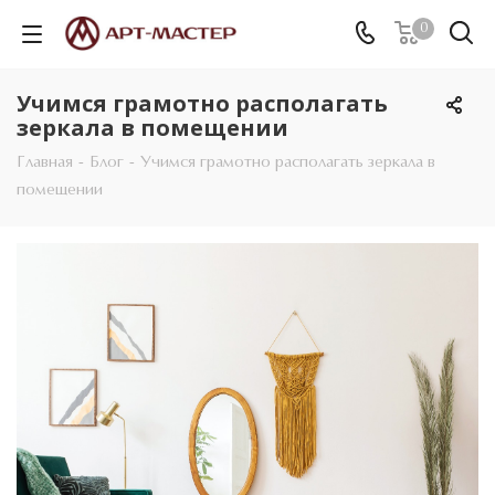
0
Учимся грамотно располагать
зеркала в помещении
Главная
-
Блог
-
Учимся грамотно располагать зеркала в
помещении