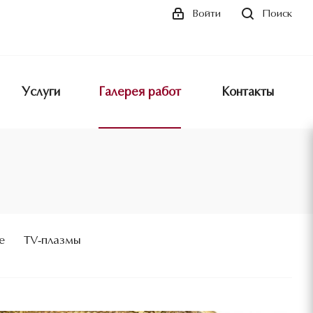
Поиск
Войти
Услуги
Галерея работ
Контакты
е
TV-плазмы