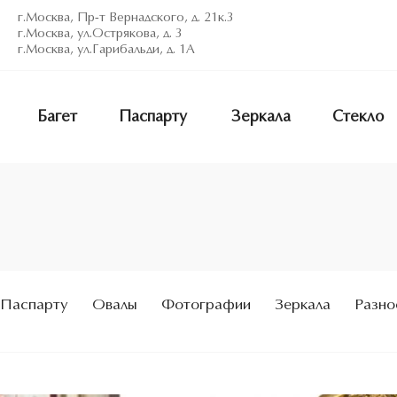
г.Москва, Пр-т Вернадского, д. 21к.3
г.Москва, ул.Острякова, д. 3
г.Москва, ул.Гарибальди, д. 1А
Багет
Паспарту
Зеркала
Стекло
Паспарту
Овалы
Фотографии
Зеркала
Разно