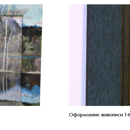
Оформление живописи 14