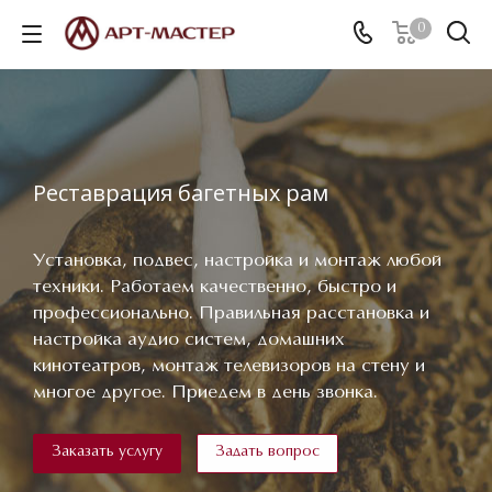
0
Реставрация багетных рам
Установка, подвес, настройка и монтаж любой
техники. Работаем качественно, быстро и
профессионально. Правильная расстановка и
настройка аудио систем, домашних
кинотеатров, монтаж телевизоров на стену и
многое другое. Приедем в день звонка.
Заказать услугу
Задать вопрос