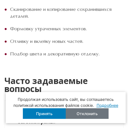
Сканирование и копирование сохранившихся
деталей.
Формовку утраченных элементов.
Отливку и вклейку новых частей.
Подбор цвета и декоративную отделку.
Часто задаваемые
вопросы
Продолжая использовать сайт, вы соглашаетесь
политикой использования файлов cookie.
Подробнее
Принять
Отклонить
Сколько стоит реставрация
багетной рамы?