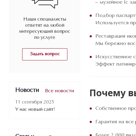
– музейное (с за
Подбор паспарт
Наши специалисты
Используется пр
ответят на любой
интересующий вопрос
Реставрация ико
по услуге
Мы бережно восс
Задать вопрос
Искусственное 
Эффект патиниро
Почему в
Новости
Все новости
11 сентября 2025
Собственное про
У нас новый сайт!
Гарантия на все
Более 2 000 видо