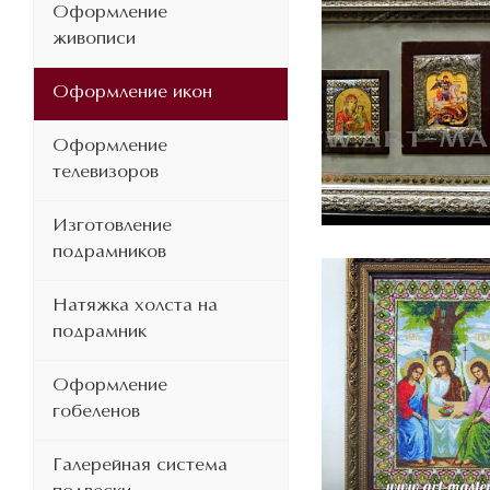
Оформление
живописи
Оформление икон
Оформление
телевизоров
Изготовление
подрамников
Натяжка холста на
подрамник
Оформление
гобеленов
Галерейная система