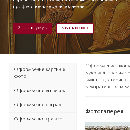
профессиональное исполнение.
Заказать услугу
Задать вопрос
Оформление иконы 
Оформление картин и
духовной значимос
фото
вышитых, старинны
декоративных элем
Оформление вышивок
Оформление наград
Фотогалерея
Оформление гравюр