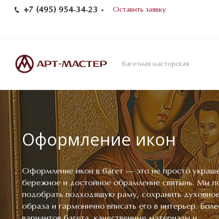
+7 (495) 954-34-23
Оставить заявку
Багетная мастерская
Оформление икон
Оформление икон в багет — это не просто украше
бережное и достойное обрамление святынь. Мы 
подобрать подходящую раму, сохранить духовное
образа и гармонично вписать его в интерьер. Бол
вариантов багета, качественные материалы и