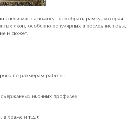
ши специалисты помогут подобрать рамку, которая
шитых икон, особенно популярных в последние годы,
ие и сюжет.
трого по размерам работы.
о сдержанных иконных профилей.
в храме и т.д.):