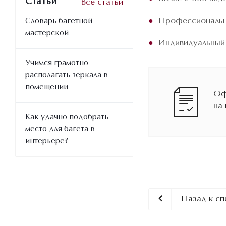
Статьи
Все статьи
Профессиональн
Словарь багетной
мастерской
Индивидуальный
Учимся грамотно
располагать зеркала в
помещении
Оф
на
Как удачно подобрать
место для багета в
интерьере?
Назад к сп