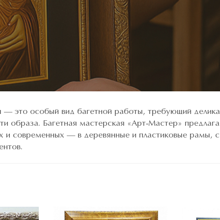
— это особый вид багетной работы, требующий делика
ти образа. Багетная мастерская «Арт-Мастер» предлаг
х и современных — в деревянные и пластиковые рамы, с
ентов.