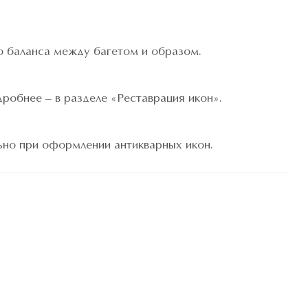
о баланса между багетом и образом.
обнее – в разделе «Реставрация икон».
ьно при оформлении антикварных икон.