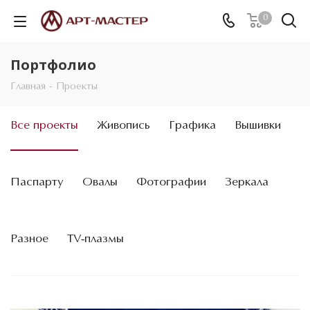
0
Портфолио
Главная
-
Проекты
Все проекты
Живопись
Графика
Вышивки
Паспарту
Овалы
Фотографии
Зеркала
Разное
TV-плазмы