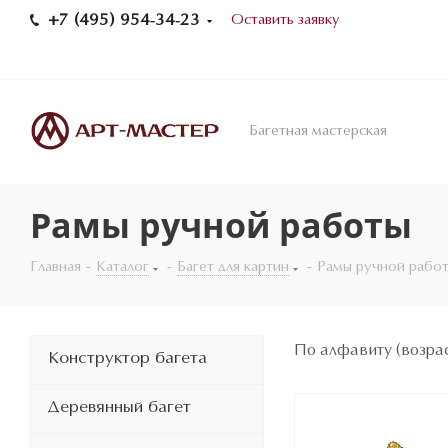
+7 (495) 954-34-23
Оставить заявку
Багетная мастерская
Рамы ручной работы
Главная
-
Каталог
-
Багет для картин
-
Рамы ручной рабо
По алфавиту (возра
Конструктор багета
Деревянный багет