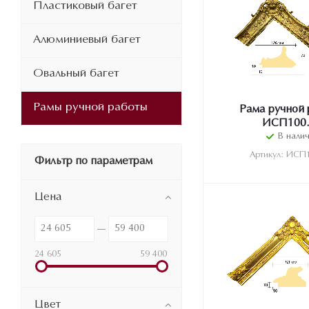
Пластиковый багет
Алюминиевый багет
Овальный багет
Рамы ручной работы
Рама ручной 
ИСП100.
В нали
Артикул: ИСП
Фильтр по параметрам
Цена
24 605
59 400
Цвет