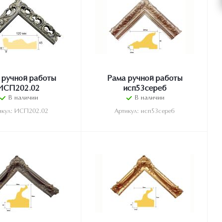
 ручной работы
Рама ручной работы
ИСП202.02
исп53сереб
В наличии
В наличии
икул: ИСП202.02
Артикул: исп53сереб