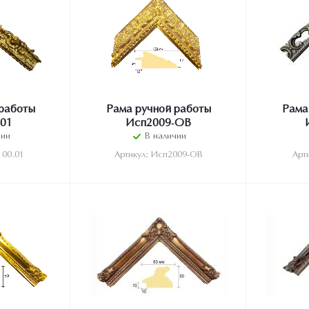
работы
Рама ручной работы
Рама
01
Исп2009-ОВ
чии
В наличии
100.01
Артикул: Исп2009-ОВ
Арт