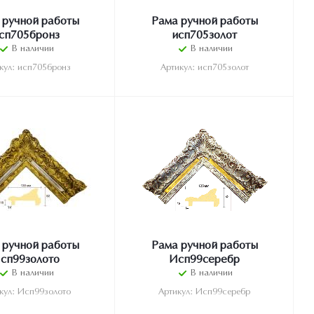
 ручной работы
Рама ручной работы
сп705бронз
исп705золот
В наличии
В наличии
кул: исп705бронз
Артикул: исп705золот
 ручной работы
Рама ручной работы
сп99золото
Исп99серебр
В наличии
В наличии
кул: Исп99золото
Артикул: Исп99серебр