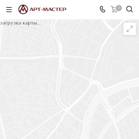
0
загрузка карты...