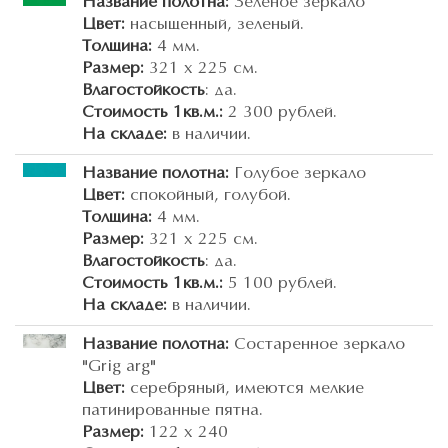
Название полотна:
Зеленое зеркало
Цвет:
насыщенный, зеленый.
Толщина:
4 мм.
Размер:
321 х 225 см.
Влагостойкость
: да.
Стоимость 1кв.м.:
2 300 рублей.
На складе:
в наличии.
Название полотна:
Голубое зеркало
Цвет:
спокойный, голубой.
Толщина:
4 мм.
Размер:
321 х 225 см.
Влагостойкость
: да.
Стоимость 1кв.м.:
5 100 рублей.
На складе:
в наличии.
Название полотна:
Состаренное зеркало
"Grig arg"
Цвет:
серебряный, имеются мелкие
патинированные пятна.
Размер:
122 х 240