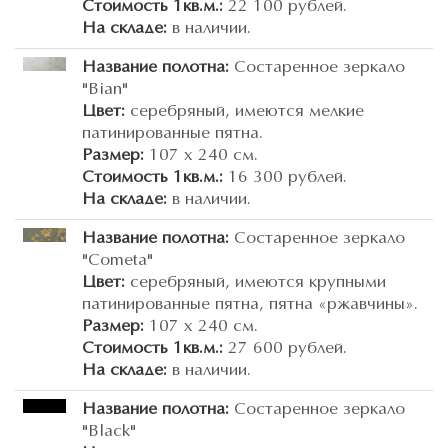
Стоимость 1кв.м.:
22 100 рублей.
На складе:
в наличии.
Название полотна:
Состаренное зеркало
"Bian"
Цвет:
серебряный, имеются мелкие
патинированные пятна.
Размер:
107 х 240 см.
Стоимость 1кв.м.:
16 300 рублей.
На складе:
в наличии.
Название полотна:
Состаренное зеркало
"Cometa"
Цвет:
серебряный, имеются крупными
патинированные пятна, пятна «ржавчины».
Размер:
107 х 240 см.
Стоимость 1кв.м.:
27 600 рублей.
На складе:
в наличии.
Название полотна:
Состаренное зеркало
"Black"