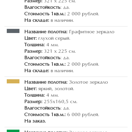
Размер:
321 х 225 см.
Влагостойкость
: да.
Стоимость 1кв.м.:
2 000 рублей.
На складе:
в наличии.
Название полотна:
Графитное зеркало
Цвет:
глухой серый.
Толщина:
4 мм.
Размер:
321 х 225 см.
Влагостойкость
: да.
Стоимость 1кв.м.:
2 000 рублей.
На складе:
в наличии.
Название полотна:
Золотое зеркало
Цвет:
яркий, золотой.
Толщина:
4 мм.
Размер:
255х160,5 см.
Влагостойкость
: да.
Стоимость 1кв.м.:
6 000 рублей.
На заказ.