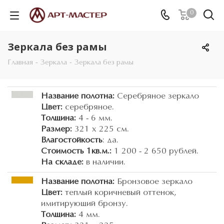
0
Зеркала без рамы
Главная
-
Зеркала
-
Зеркала без рамы
Название полотна:
Серебряное зеркало
Цвет:
серебряное.
Толщина:
4 - 6 мм.
Размер:
321 х 225 см.
Влагостойкость
: да.
Стоимость 1кв.м.:
1 200 - 2 650 рублей.
На складе:
в наличии.
Название полотна:
Бронзовое зеркало
Цвет:
теплый коричневый оттенок,
имитирующий бронзу.
Толщина:
4 мм.