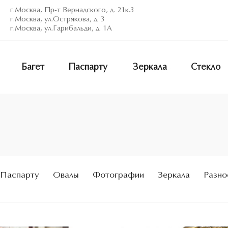
г.Москва, Пр-т Вернадского, д. 21к.3
г.Москва, ул.Острякова, д. 3
г.Москва, ул.Гарибальди, д. 1А
Багет
Паспарту
Зеркала
Стекло
Паспарту
Овалы
Фотографии
Зеркала
Разно