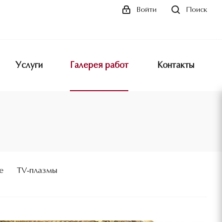
Поиск
Войти
Услуги
Галерея работ
Контакты
е
TV-плазмы