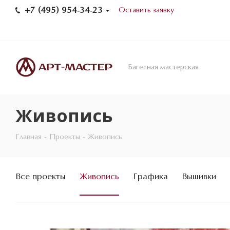
+7 (495) 954-34-23
Оставить заявку
Багетная мастерская
Живопись
Главная
-
Проекты
-
Живопись
Все проекты
Живопись
Графика
Вышивки