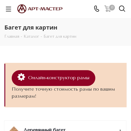
0
Багет для картин
Главная
-
Каталог
-
Багет для картин
Онлайн-конструктор рамы
Получите точную стоимость рамы по вашим
размерам!
Деревянный багет