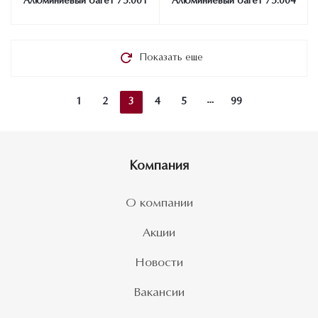
Алюминиевый багет 75.001
Алюминиевый багет 75.004
Показать еще
1
2
3
4
5
99
Компания
О компании
Акции
Новости
Вакансии