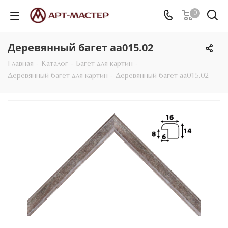
0
Деревянный багет aa015.02
Главная
-
Каталог
-
Багет для картин
-
Деревянный багет для картин
-
Деревянный багет aa015.02