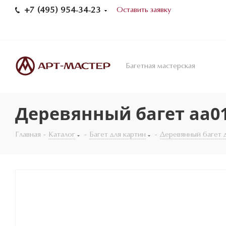
+7 (495) 954-34-23
Оставить заявку
Багетная мастерская
Деревянный багет aa01
Главная
-
Каталог
-
Багет для картин
-
Деревянный багет 