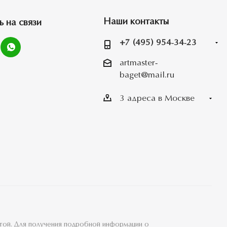
Наши контакты
ь на связи
+7 (495) 954-34-23
artmaster-
baget@mail.ru
3 адреса в Москве
ртой. Для получения подробной информации о