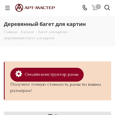
0
Деревянный багет для картин
Главная
-
Каталог
-
Багет для картин
-
Деревянный багет для картин
Онлайн-конструктор рамы
Получите точную стоимость рамы по вашим
размерам!