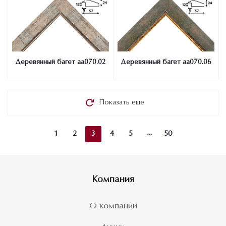
Деревянный багет aa070.02
Деревянный багет aa070.06
Показать еще
1
2
3
4
5
50
Компания
О компании