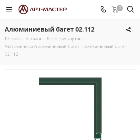
0
Алюминиевый багет 02.112
Главная
-
Каталог
-
Багет для картин
-
Металлический алюминиевый багет
-
Алюминиевый багет
02.112