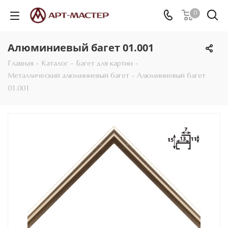
0
Алюминиевый багет 01.001
Главная
-
Каталог
-
Багет для картин
-
Металлический алюминиевый багет
-
Алюминиевый багет
01.001