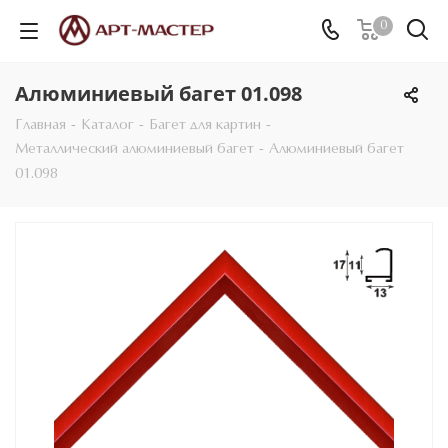
0
Алюминиевый багет 01.098
Главная
-
Каталог
-
Багет для картин
-
Металлический алюминиевый багет
-
Алюминиевый багет
01.098