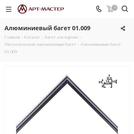
0
Алюминиевый багет 01.009
Главная
-
Каталог
-
Багет для картин
-
Металлический алюминиевый багет
-
Алюминиевый багет
01.009