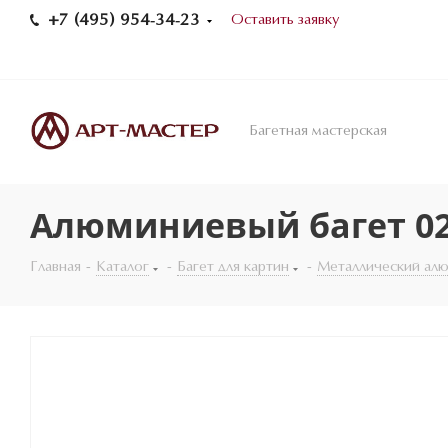
+7 (495) 954-34-23
Оставить заявку
Багетная мастерская
Алюминиевый багет 02
Главная
-
Каталог
-
Багет для картин
-
Металлический ал