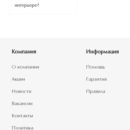
интерьере?
Компания
Информация
О компании
Помощь
Акции
Гарантия
Новости
Правила
Вакансии
Контакты
Политика