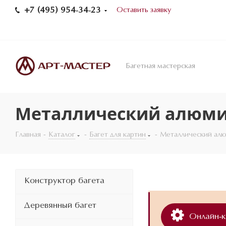
+7 (495) 954-34-23
Оставить заявку
Багетная мастерская
Металлический алюми
Главная
-
Каталог
-
Багет для картин
-
Металлический ал
Конструктор багета
Деревянный багет
Онлайн-