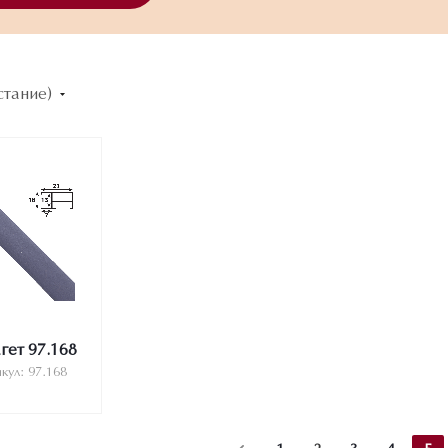
стание)
ет 97.168
кул: 97.168