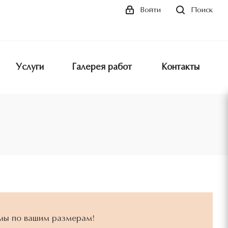
Поиск
Войти
Услуги
Галерея работ
Контакты
мы по вашим размерам!