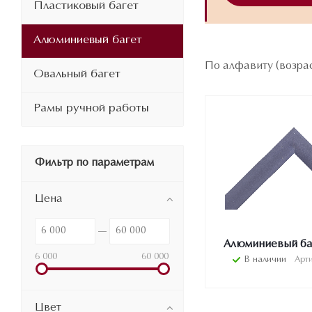
Пластиковый багет
Алюминиевый багет
По алфавиту (возра
Овальный багет
Рамы ручной работы
Фильтр по параметрам
Цена
Алюминиевый баг
6 000
60 000
В наличии
Арти
Цвет