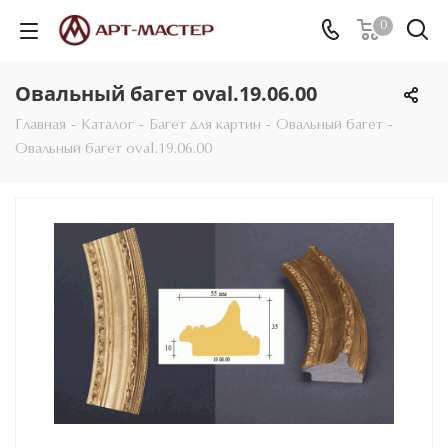
0
Овальный багет oval.19.06.00
Главная
-
Каталог
-
Багет для картин
-
Овальный багет
-
Овальный багет oval.19.06.00