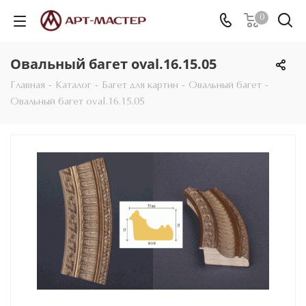
0
Овальный багет oval.16.15.05
Главная
-
Каталог
-
Багет для картин
-
Овальный багет
-
Овальный багет oval.16.15.05