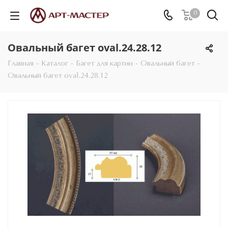
0
Овальный багет oval.24.28.12
Главная
-
Каталог
-
Багет для картин
-
Овальный багет
-
Овальный багет oval.24.28.12