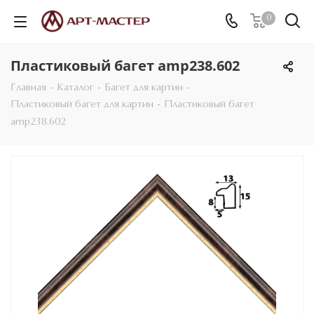
0
Пластиковый багет amp238.602
Главная
-
Каталог
-
Багет для картин
-
Пластиковый багет для картин
-
Пластиковый багет
amp238.602