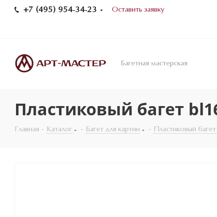
+7 (495) 954-34-23
Оставить заявку
Багетная мастерская
Пластиковый багет bl1
Главная
-
Каталог
-
Багет для картин
-
Пластиковый багет