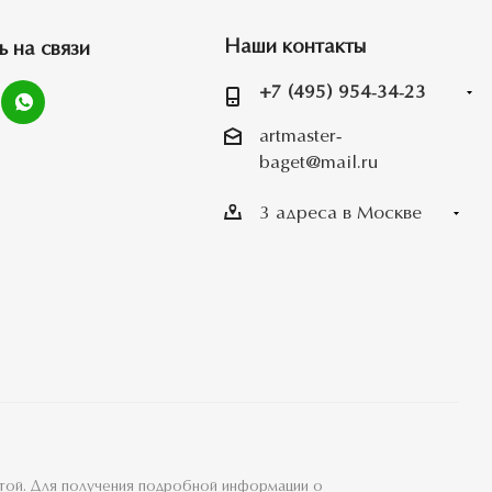
Наши контакты
ь на связи
+7 (495) 954-34-23
artmaster-
baget@mail.ru
3 адреса в Москве
ртой. Для получения подробной информации о