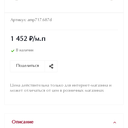
Артикул:
amp717.687d
1 452
₽
/м.п
В наличии
Поделиться
Цена действительна только для интернет-магазина и
может отличаться от цен в розничных магазинах
Описание