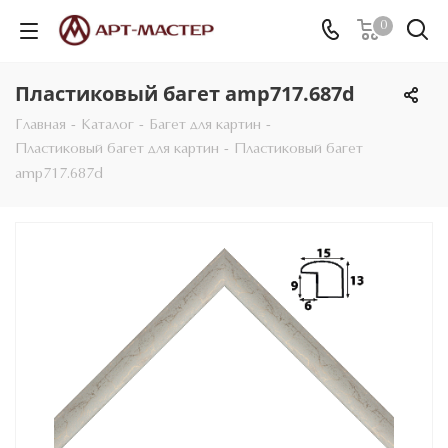
0
Пластиковый багет amp717.687d
Главная
-
Каталог
-
Багет для картин
-
Пластиковый багет для картин
-
Пластиковый багет
amp717.687d