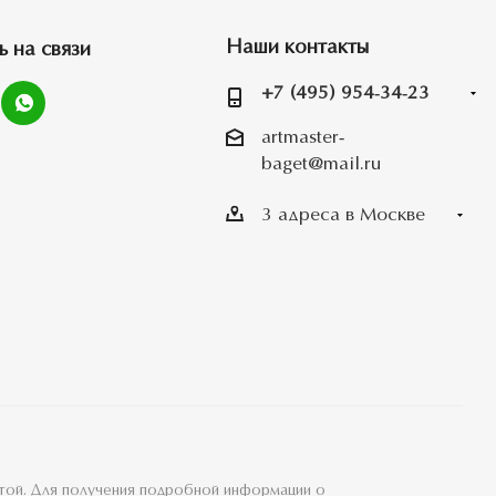
Наши контакты
ь на связи
+7 (495) 954-34-23
artmaster-
baget@mail.ru
3 адреса в Москве
ртой. Для получения подробной информации о