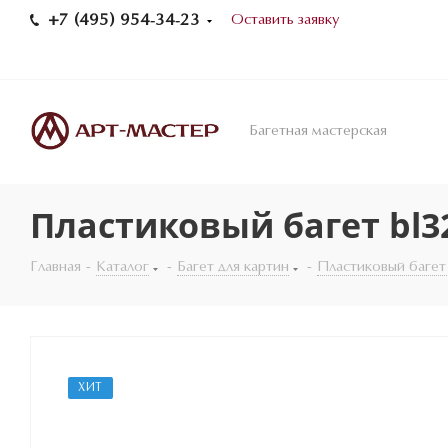
+7 (495) 954-34-23
Оставить заявку
Багетная мастерская
Пластиковый багет bl3
Главная
-
Каталог
-
Багет для картин
-
Пластиковый багет
ХИТ