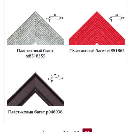
Пластиковый багет
Пластиковый багет nt851862
nt8518355
Пластиковый багет p048038