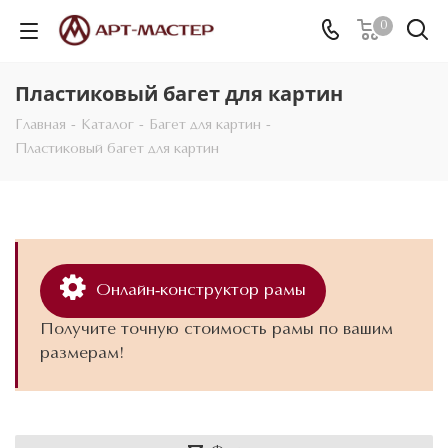
0
Пластиковый багет для картин
Главная
-
Каталог
-
Багет для картин
-
Пластиковый багет для картин
Онлайн-конструктор рамы
Получите точную стоимость рамы по вашим
размерам!