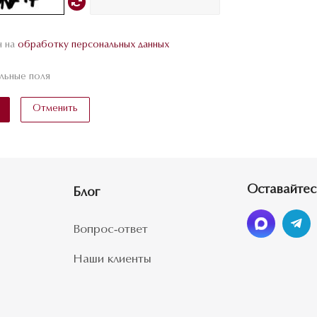
н на
обработку персональных данных
льные поля
Отменить
Оставайтес
Блог
Вопрос-ответ
Наши клиенты