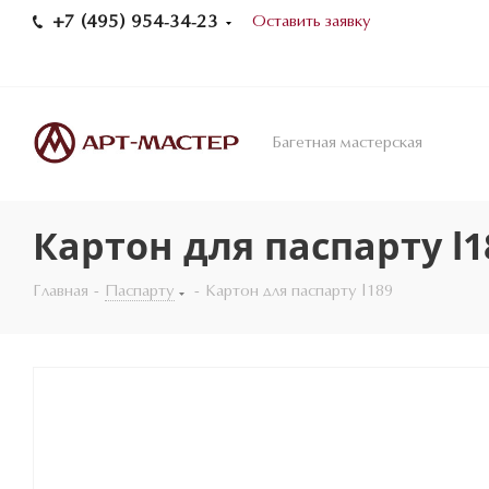
+7 (495) 954-34-23
Оставить заявку
Багетная мастерская
Картон для паспарту l1
Главная
-
Паспарту
-
Картон для паспарту l189