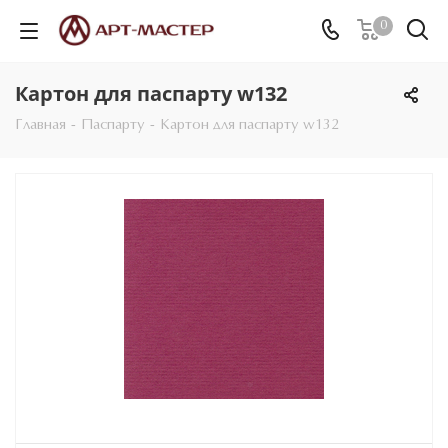
0
Картон для паспарту w132
Главная
-
Паспарту
-
Картон для паспарту w132