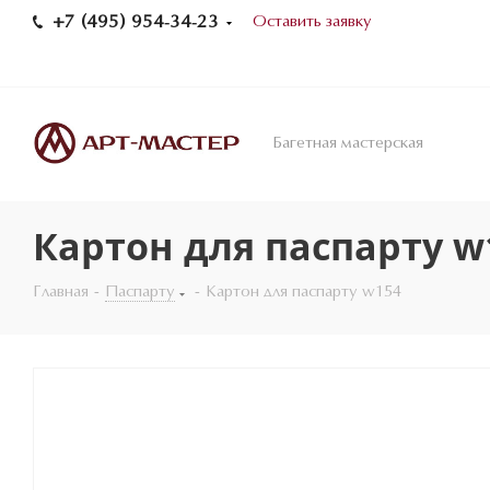
+7 (495) 954-34-23
Оставить заявку
Багетная мастерская
Картон для паспарту w
Главная
-
Паспарту
-
Картон для паспарту w154