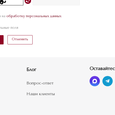
н на
обработку персональных данных
льные поля
Отменить
Оставайтес
Блог
Вопрос-ответ
Наши клиенты