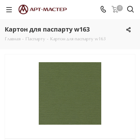
0
Картон для паспарту w163
Главная
-
Паспарту
-
Картон для паспарту w163