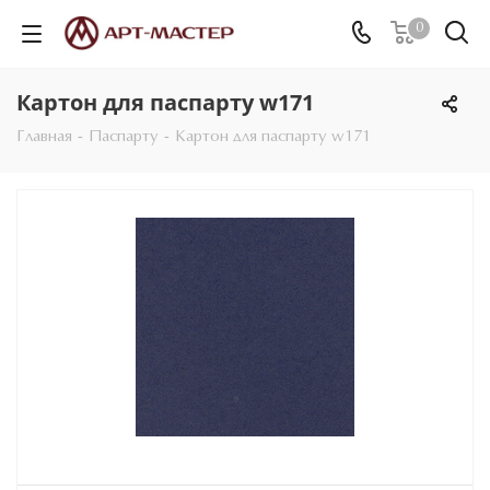
0
Картон для паспарту w171
Главная
-
Паспарту
-
Картон для паспарту w171