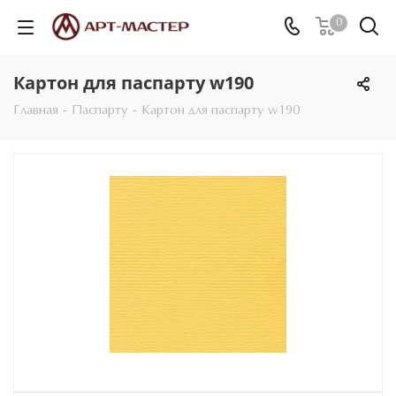
0
Картон для паспарту w190
Главная
-
Паспарту
-
Картон для паспарту w190