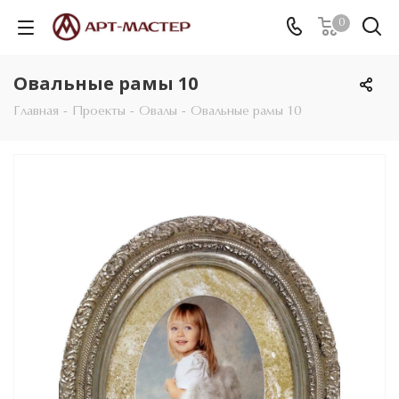
0
Овальные рамы 10
Главная
-
Проекты
-
Овалы
-
Овальные рамы 10