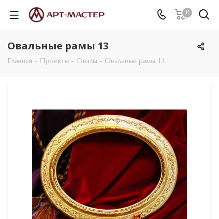
0
Овальные рамы 13
Главная
-
Проекты
-
Овалы
-
Овальные рамы 13