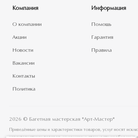
Компания
Информация
О компании
Помощь
Акции
Гарантия
Новости
Правила
Вакансии
Контакты
Политика
2026 © Багетная мастерская "Арт-Мастер"
Приведённые цены и характеристики товаров, услуг носят иск
характеристиках товаров, их наличии и стоимости необходимо 