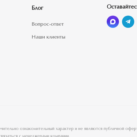
Оставайтес
Блог
Вопрос-ответ
Наши клиенты
лючительно ознакомительный характер и не являются публичной офе
связаться с менеджерами компании.