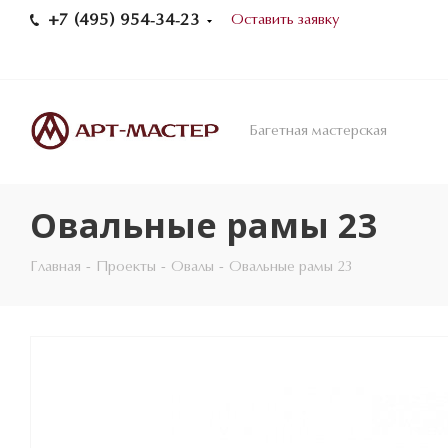
+7 (495) 954-34-23
Оставить заявку
Багетная мастерская
Овальные рамы 23
Главная
-
Проекты
-
Овалы
-
Овальные рамы 23