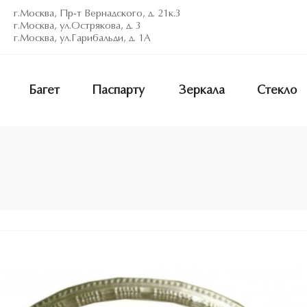
г.Москва, Пр-т Вернадского, д. 21к.3
г.Москва, ул.Острякова, д. 3
г.Москва, ул.Гарибальди, д. 1А
Багет
Паспарту
Зеркала
Стекло