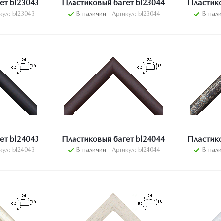
ет bl23043
Пластиковый багет bl23044
Пластико
кул: bl23043
В наличии
Артикул: bl23044
В нал
ет bl24043
Пластиковый багет bl24044
Пластико
кул: bl24043
В наличии
Артикул: bl24044
В нал