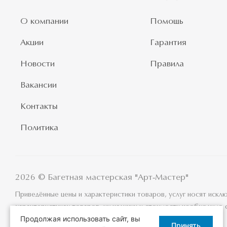
О компании
Помощь
Акции
Гарантия
Новости
Правила
Вакансии
Контакты
Политика
2026 © Багетная мастерская "Арт-Мастер"
Приведённые цены и характеристики товаров, услуг носят иск
характеристиках товаров, их наличии и стоимости необходимо 
Продолжая использовать сайт, вы
Принять