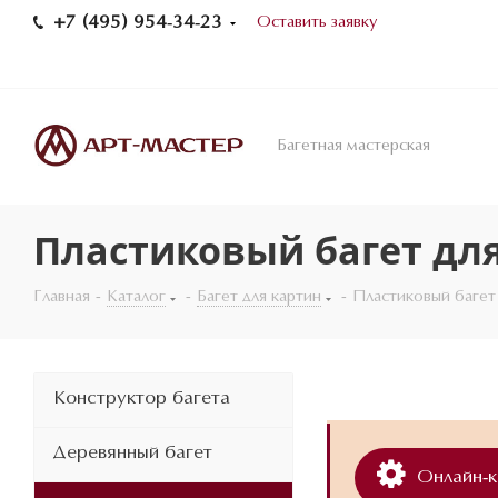
+7 (495) 954-34-23
Оставить заявку
Багетная мастерская
Пластиковый багет дл
Главная
-
Каталог
-
Багет для картин
-
Пластиковый багет
Конструктор багета
Деревянный багет
Онлайн-