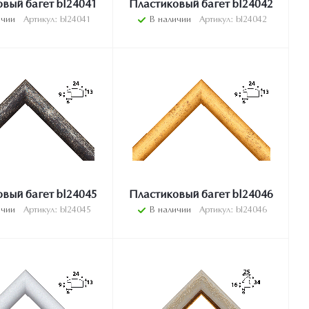
вый багет bl24041
Пластиковый багет bl24042
ичии
Артикул: bl24041
В наличии
Артикул: bl24042
вый багет bl24045
Пластиковый багет bl24046
ичии
Артикул: bl24045
В наличии
Артикул: bl24046