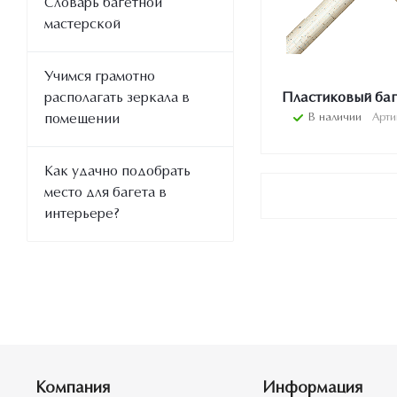
Словарь багетной
мастерской
Учимся грамотно
располагать зеркала в
Пластиковый баг
В наличии
Арти
помещении
Как удачно подобрать
место для багета в
интерьере?
Компания
Информация