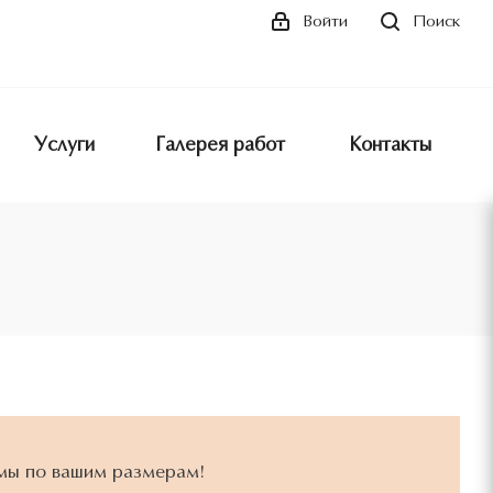
Поиск
Войти
Услуги
Галерея работ
Контакты
мы по вашим размерам!